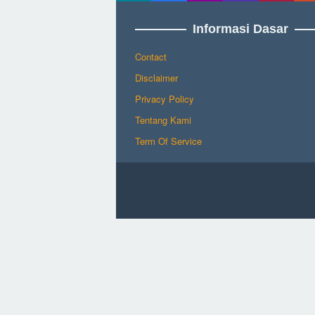
Informasi Dasar
Contact
Disclaimer
Privacy Policy
Tentang Kami
Term Of Service