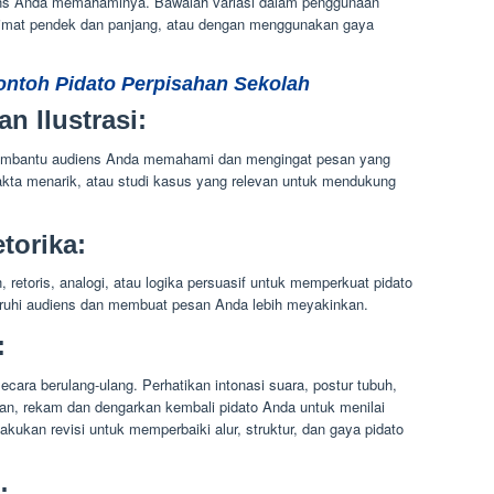
udiens Anda memahaminya. Bawalah variasi dalam penggunaan
imat pendek dan panjang, atau dengan menggunakan gaya
ontoh Pidato Perpisahan Sekolah
n Ilustrasi:
membantu audiens Anda memahami dan mengingat pesan yang
kta menarik, atau studi kasus yang relevan untuk mendukung
torika:
, retoris, analogi, atau logika persuasif untuk memperkuat pidato
uhi audiens dan membuat pesan Anda lebih meyakinkan.
:
ara berulang-ulang. Perhatikan intonasi suara, postur tubuh,
n, rekam dan dengarkan kembali pidato Anda untuk menilai
kukan revisi untuk memperbaiki alur, struktur, dan gaya pidato
: