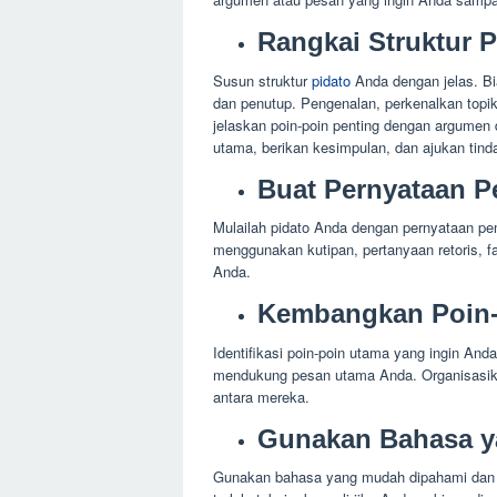
Rangkai Struktur P
Susun struktur
pidato
Anda dengan jelas. Bia
dan penutup. Pengenalan, perkenalkan topik,
jelaskan poin-poin penting dengan argumen 
utama, berikan kesimpulan, dan ajukan tind
Buat Pernyataan P
Mulailah pidato Anda dengan pernyataan pe
menggunakan kutipan, pertanyaan retoris, f
Anda.
Kembangkan Poin-
Identifikasi poin-poin utama yang ingin An
mendukung pesan utama Anda. Organisasikan 
antara mereka.
Gunakan Bahasa y
Gunakan bahasa yang mudah dipahami dan me