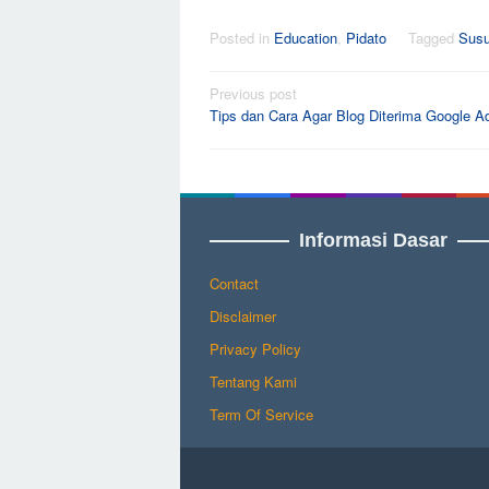
Posted in
Education
,
Pidato
Tagged
Susu
Post
Previous post
Tips dan Cara Agar Blog Diterima Google 
navigation
Informasi Dasar
Contact
Disclaimer
Privacy Policy
Tentang Kami
Term Of Service