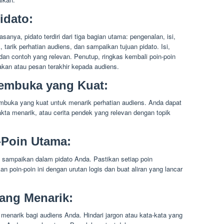
idato:
sanya, pidato terdiri dari tiga bagian utama: pengenalan, isi,
 tarik perhatian audiens, dan sampaikan tujuan pidato. Isi,
dan contoh yang relevan. Penutup, ringkas kembali poin-poin
akan atau pesan terakhir kepada audiens.
embuka yang Kuat:
mbuka yang kuat untuk menarik perhatian audiens. Anda dapat
akta menarik, atau cerita pendek yang relevan dengan topik
Poin Utama:
da sampaikan dalam pidato Anda. Pastikan setiap poin
poin-poin ini dengan urutan logis dan buat aliran yang lancar
ang Menarik:
narik bagi audiens Anda. Hindari jargon atau kata-kata yang