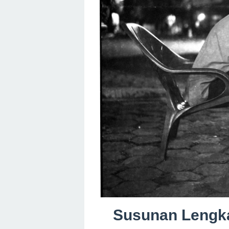
Susunan Lengk