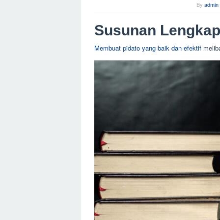
By
admin
Susunan Lengkap
Membuat pidato yang baik dan efektif
meliba