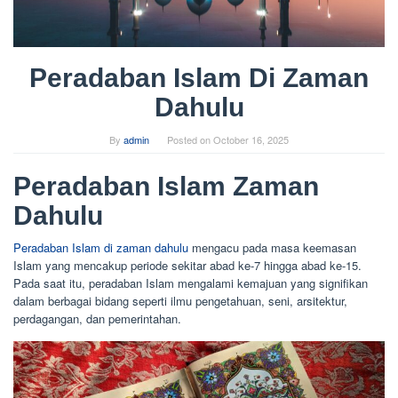
Peradaban Islam Di Zaman
Dahulu
By
admin
Posted on
October 16, 2025
Peradaban Islam Zaman
Dahulu
Peradaban Islam di zaman dahulu
mengacu pada masa keemasan
Islam yang mencakup periode sekitar abad ke-7 hingga abad ke-15.
Pada saat itu, peradaban Islam mengalami kemajuan yang signifikan
dalam berbagai bidang seperti ilmu pengetahuan, seni, arsitektur,
perdagangan, dan pemerintahan.