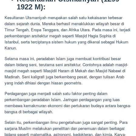
1922 M):
Kesultanan Utsmaniyah merupakan salah satu kekaisaran terbesar
dalam sejarah dunia. Mereka berhasil menaklukkan wilayah besar di
Timur Tengah, Eropa Tenggara, dan Afrika Utara. Pada masa ini, terjadi
perkembangan arsitektur megah seperti Masjid Hagia Sophia di
Istanbul, serta terciptanya sistem hukum yang dikenal sebagai Hukum
Kanun.
Selama masa ini, peradaban Islam juga membuat kontribusi besar
dalam bidang seni, terutama seni arsitektur. Contohnya adalah masjid-
masjid megah seperti Masjidil Haram di Mekah dan Masjid Nabawi di
Madinah. Seni kaligrafi juga berkembang pesat, dengan tulisan Arab
yang indah dihiasi dengan hiasan geometris.
Perdagangan juga menjadi salah satu faktor penting dalam
perkembangan peradaban Islam. Jaringan perdagangan yang luas
membawa kemakmuran ekonomi dan pertukaran budaya antara bangsa-
bangsa di berbagai wilayah.
Selain itu, perkembangan ilmu pengetahuan juga sangat penting. Para
sarjana Muslim melakukan penelitian dan penemuan dalam berbagai
bidang seperti matematika, astronomi, kedokteran, dan kimia. Karya-