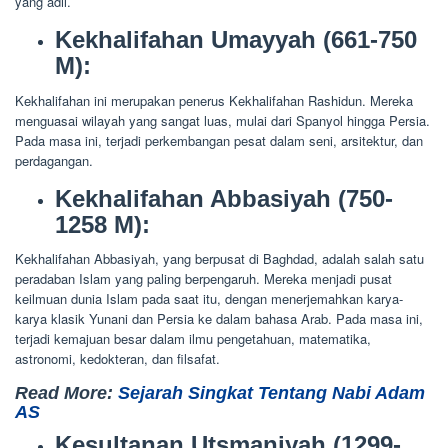
yang adil.
Kekhalifahan Umayyah (661-750
M):
Kekhalifahan ini merupakan penerus Kekhalifahan Rashidun. Mereka
menguasai wilayah yang sangat luas, mulai dari Spanyol hingga Persia.
Pada masa ini, terjadi perkembangan pesat dalam seni, arsitektur, dan
perdagangan.
Kekhalifahan Abbasiyah (750-
1258 M):
Kekhalifahan Abbasiyah, yang berpusat di Baghdad, adalah salah satu
peradaban Islam yang paling berpengaruh. Mereka menjadi pusat
keilmuan dunia Islam pada saat itu, dengan menerjemahkan karya-
karya klasik Yunani dan Persia ke dalam bahasa Arab. Pada masa ini,
terjadi kemajuan besar dalam ilmu pengetahuan, matematika,
astronomi, kedokteran, dan filsafat.
Read More
:
Sejarah Singkat Tentang Nabi Adam
AS
Kesultanan Utsmaniyah (1299-