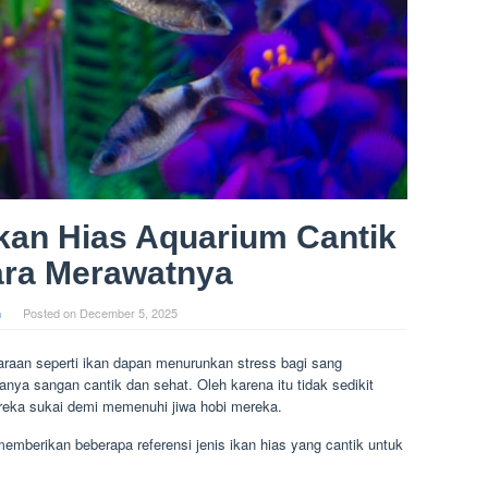
kan Hias Aquarium Cantik
ara Merawatnya
n
Posted on
December 5, 2025
araan seperti ikan dapan menurunkan stress bagi sang
aranya sangan cantik dan sehat. Oleh karena itu tidak sedikit
ereka sukai demi memenuhi jiwa hobi mereka.
emberikan beberapa referensi jenis ikan hias yang cantik untuk