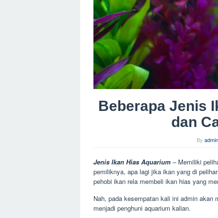
Beberapa Jenis I
dan C
By
admi
Jenis Ikan Hias Aquarium
– Memiliki pelih
pemiliknya, apa lagi jika ikan yang di pelih
pehobi ikan rela membeli ikan hias yang m
Nah, pada kesempatan kali ini admin akan m
menjadi penghuni aquarium kalian.