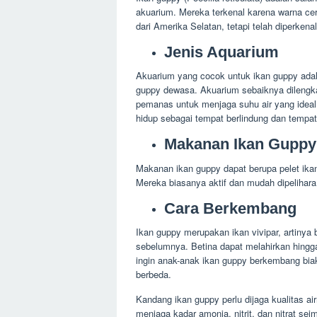
akuarium. Mereka terkenal karena warna cer
dari Amerika Selatan, tetapi telah diperkena
Jenis Aquarium
Akuarium yang cocok untuk ikan guppy adala
guppy dewasa. Akuarium sebaiknya dilengkapi
pemanas untuk menjaga suhu air yang ideal
hidup sebagai tempat berlindung dan tempat 
Makanan Ikan Guppy
Makanan ikan guppy dapat berupa pelet ikan
Mereka biasanya aktif dan mudah dipelihar
Cara Berkembang
Ikan guppy merupakan ikan vivipar, artinya
sebelumnya. Betina dapat melahirkan hingga
ingin anak-anak ikan guppy berkembang bia
berbeda.
Kandang ikan guppy perlu dijaga kualitas a
menjaga kadar amonia, nitrit, dan nitrat se