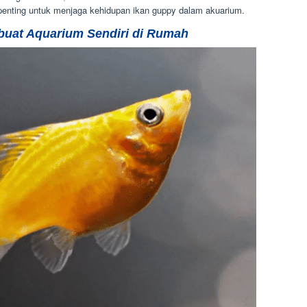
nting untuk menjaga kehidupan ikan guppy dalam akuarium.
uat Aquarium Sendiri di Rumah