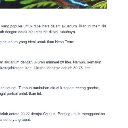
 yang populer untuk dipelihara dalam akuarium. Ikan ini memiliki
h dengan corak biru elektrik di sisi tubuhnya.
ng akuarium yang ideal untuk ikan Neon Tetra:
kan akuarium dengan ukuran minimal 20 liter. Namun, semakin
esejahteraan ikan. Ukuran idealnya adalah 50-75 liter.
terlindungi. Tumbuh-tumbuhan akuatik seperti eceng gondok,
i perisai untuk ikan ini.
adalah antara 23-27 derajat Celsius. Penting untuk menggunakan
a suhu yang tepat.