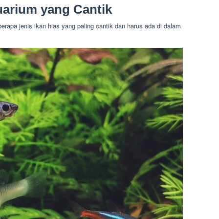
uarium yang Cantik
erapa jenis ikan hias yang paling cantik dan harus ada di dalam