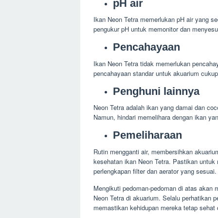
pH air
Ikan Neon Tetra memerlukan pH air yang sed
pengukur pH untuk memonitor dan menyesua
Pencahayaan
Ikan Neon Tetra tidak memerlukan pencahaya
pencahayaan standar untuk akuarium cukup
Penghuni lainnya
Neon Tetra adalah ikan yang damai dan cocok
Namun, hindari memelihara dengan ikan yang
Pemeliharaan
Rutin mengganti air, membersihkan akuarium
kesehatan ikan Neon Tetra. Pastikan untuk
perlengkapan filter dan aerator yang sesuai.
Mengikuti pedoman-pedoman di atas akan m
Neon Tetra di akuarium. Selalu perhatikan 
memastikan kehidupan mereka tetap sehat 