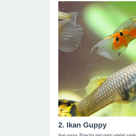
2. Ikan Guppy
Ikan guppy (Poecilia reticulata) adalah salah