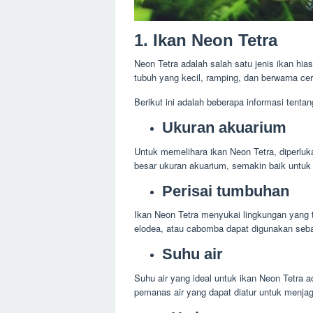
1. Ikan Neon Tetra
Neon Tetra adalah salah satu jenis ikan hias
tubuh yang kecil, ramping, dan berwarna cera
Berikut ini adalah beberapa informasi tenta
Ukuran akuarium
Untuk memelihara ikan Neon Tetra, diperlu
besar ukuran akuarium, semakin baik untuk k
Perisai tumbuhan
Ikan Neon Tetra menyukai lingkungan yang 
elodea, atau cabomba dapat digunakan sebaga
Suhu air
Suhu air yang ideal untuk ikan Neon Tetra 
pemanas air yang dapat diatur untuk menjag