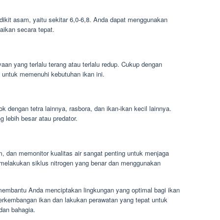
ikit asam, yaitu sekitar 6,0-6,8. Anda dapat menggunakan
ikan secara tepat.
an yang terlalu terang atau terlalu redup. Cukup dengan
 untuk memenuhi kebutuhan ikan ini.
 dengan tetra lainnya, rasbora, dan ikan-ikan kecil lainnya.
 lebih besar atau predator.
, dan memonitor kualitas air sangat penting untuk menjaga
 melakukan siklus nitrogen yang benar dan menggunakan
embantu Anda menciptakan lingkungan yang optimal bagi ikan
perkembangan ikan dan lakukan perawatan yang tepat untuk
dan bahagia.