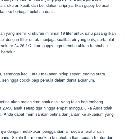
ah, ukuran kecil, dan keindahan siripnya. Ikan guppy berasal
lkan ke berbagai belahan dunia.
h yang memiliki ukuran minimal 19 liter untuk satu pasang ikan
 dengan filter untuk menjaga kualitas air yang baik, serta alat
 sekitar 24-28 ° C. Ikan guppy juga membutuhkan tumbuhan
bertelur.
, serangga kecil, atau makanan hidup seperti cacing sutra.
a, sehingga cocok bagi pemula dalam dunia akuarium.
 betina akan melahirkan anak-anak yang telah berkembang
 20-30 anak setiap tiga hingga empat minggu. Jika Anda tidak
k, Anda dapat memisahkan betina dan jantan ke akuarium yang
irnya dengan melakukan penggantian air secara teratur dan
imbang. Selain itu, memeriksa kesehatan ikan secara teratur dan